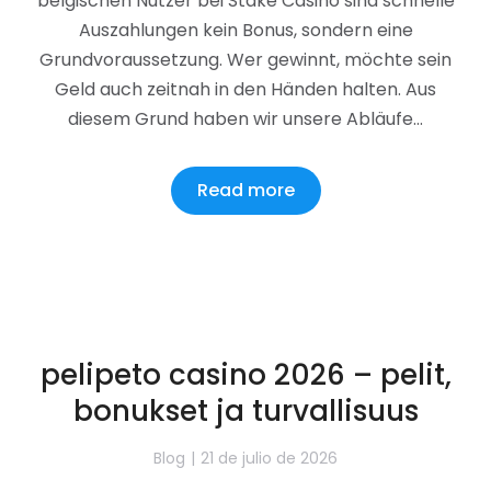
belgischen Nutzer bei Stake Casino sind schnelle
Auszahlungen kein Bonus, sondern eine
Grundvoraussetzung. Wer gewinnt, möchte sein
Geld auch zeitnah in den Händen halten. Aus
diesem Grund haben wir unsere Abläufe…
Read more
pelipeto casino 2026 – pelit,
bonukset ja turvallisuus
Blog
21 de julio de 2026