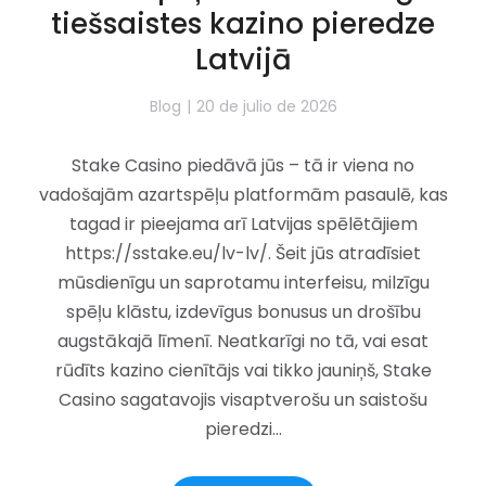
tiešsaistes kazino pieredze
Latvijā
Blog
20 de julio de 2026
Stake Casino piedāvā jūs – tā ir viena no
vadošajām azartspēļu platformām pasaulē, kas
tagad ir pieejama arī Latvijas spēlētājiem
https://sstake.eu/lv-lv/. Šeit jūs atradīsiet
mūsdienīgu un saprotamu interfeisu, milzīgu
spēļu klāstu, izdevīgus bonusus un drošību
augstākajā līmenī. Neatkarīgi no tā, vai esat
rūdīts kazino cienītājs vai tikko jauniņš, Stake
Casino sagatavojis visaptverošu un saistošu
pieredzi…