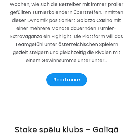
Wochen, wie sich die Betreiber mit immer praller
gefüllten Turnierkalendern übertreffen. Inmitten
dieser Dynamik positioniert Golazzo Casino mit
einer mehrere Monate dauernden Turnier-
Extravaganza ein Highlight. Die Plattform will das
Teamgefühl unter österreichischen Spielern
gezielt steigern und gleichzeitig die Rivalen mit
einem Gewinnsumme unter unter…
Read more
Stake spēļu klubs – Galīgā