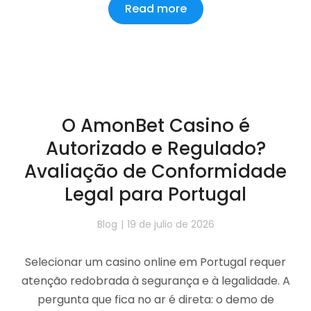
Read more
O AmonBet Casino é
Autorizado e Regulado?
Avaliação de Conformidade
Legal para Portugal
Blog
19 de julio de 2026
Selecionar um casino online em Portugal requer
atenção redobrada à segurança e à legalidade. A
pergunta que fica no ar é direta: o demo de