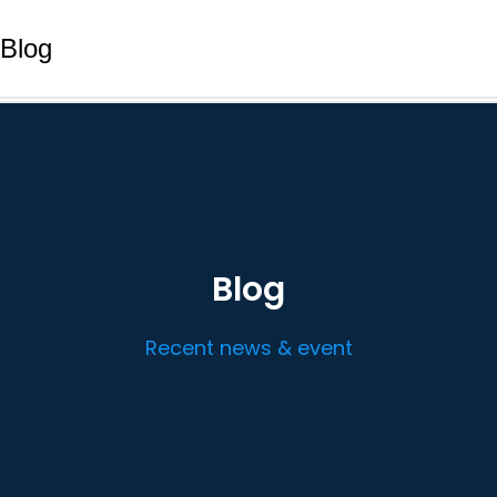
Blog
Blog
Recent news & event