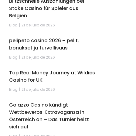
Blitzschnelle Auszahlungen bei
Stake Casino für Spieler aus
Belgien
Blog
21 de julio de 2026
pelipeto casino 2026 – pelit,
bonukset ja turvallisuus
Blog
21 de julio de 2026
Top Real Money Journey at Wildies
Casino for UK
Blog
21 de julio de 2026
Golazzo Casino kündigt
Wettbewerbs-Extravaganza in
Österreich an – Das Turnier heizt
sich auf