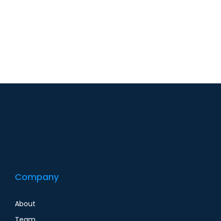
Company
About
Team