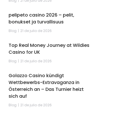
Blog
21 de julio de 2026
pelipeto casino 2026 – pelit,
bonukset ja turvallisuus
Blog
21 de julio de 2026
Top Real Money Journey at Wildies
Casino for UK
Blog
21 de julio de 2026
Golazzo Casino kündigt
Wettbewerbs-Extravaganza in
Österreich an – Das Turnier heizt
sich auf
Blog
21 de julio de 2026