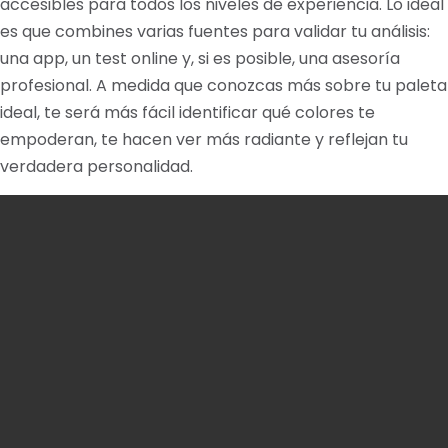
accesibles para todos los niveles de experiencia. Lo ideal
es que combines varias fuentes para validar tu análisis:
una app, un test online y, si es posible, una asesoría
profesional. A medida que conozcas más sobre tu paleta
ideal, te será más fácil identificar qué colores te
empoderan, te hacen ver más radiante y reflejan tu
verdadera personalidad.