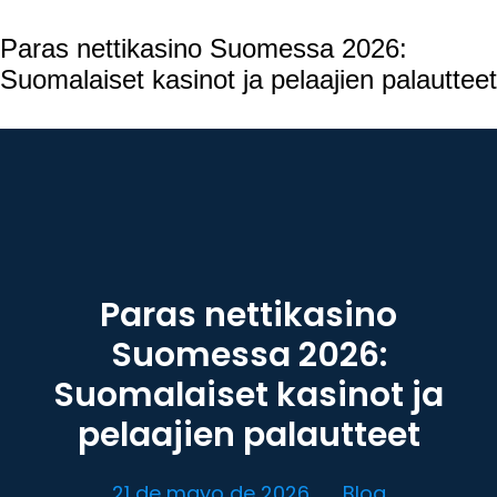
Paras nettikasino Suomessa 2026:
Suomalaiset kasinot ja pelaajien palautteet
Paras nettikasino
Suomessa 2026:
Suomalaiset kasinot ja
pelaajien palautteet
21 de mayo de 2026
Blog