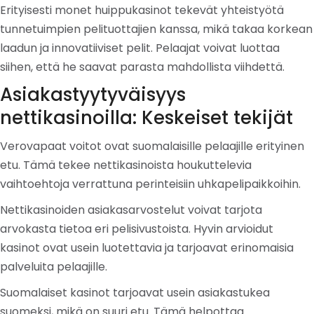
Erityisesti monet huippukasinot tekevät yhteistyötä
tunnetuimpien pelituottajien kanssa, mikä takaa korkean
laadun ja innovatiiviset pelit. Pelaajat voivat luottaa
siihen, että he saavat parasta mahdollista viihdettä.
Asiakastyytyväisyys
nettikasinoilla: Keskeiset tekijät
Verovapaat voitot ovat suomalaisille pelaajille erityinen
etu. Tämä tekee nettikasinoista houkuttelevia
vaihtoehtoja verrattuna perinteisiin uhkapelipaikkoihin.
Nettikasinoiden asiakasarvostelut voivat tarjota
arvokasta tietoa eri pelisivustoista. Hyvin arvioidut
kasinot ovat usein luotettavia ja tarjoavat erinomaisia
palveluita pelaajille.
Suomalaiset kasinot tarjoavat usein asiakastukea
suomeksi, mikä on suuri etu. Tämä helpottaa