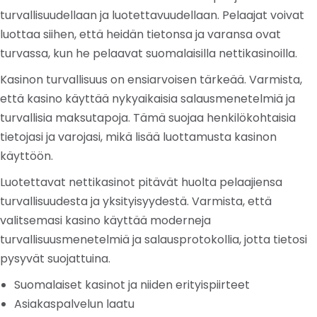
turvallisuudellaan ja luotettavuudellaan. Pelaajat voivat
luottaa siihen, että heidän tietonsa ja varansa ovat
turvassa, kun he pelaavat suomalaisilla nettikasinoilla.
Kasinon turvallisuus on ensiarvoisen tärkeää. Varmista,
että kasino käyttää nykyaikaisia salausmenetelmiä ja
turvallisia maksutapoja. Tämä suojaa henkilökohtaisia
tietojasi ja varojasi, mikä lisää luottamusta kasinon
käyttöön.
Luotettavat nettikasinot pitävät huolta pelaajiensa
turvallisuudesta ja yksityisyydestä. Varmista, että
valitsemasi kasino käyttää moderneja
turvallisuusmenetelmiä ja salausprotokollia, jotta tietosi
pysyvät suojattuina.
Suomalaiset kasinot ja niiden erityispiirteet
Asiakaspalvelun laatu