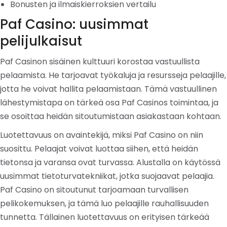
Bonusten ja ilmaiskierroksien vertailu
Paf Casino: uusimmat
pelijulkaisut
Paf Casinon sisäinen kulttuuri korostaa vastuullista
pelaamista. He tarjoavat työkaluja ja resursseja pelaajille,
jotta he voivat hallita pelaamistaan. Tämä vastuullinen
lähestymistapa on tärkeä osa Paf Casinos toimintaa, ja
se osoittaa heidän sitoutumistaan asiakastaan kohtaan.
Luotettavuus on avaintekijä, miksi Paf Casino on niin
suosittu. Pelaajat voivat luottaa siihen, että heidän
tietonsa ja varansa ovat turvassa. Alustalla on käytössä
uusimmat tietoturvatekniikat, jotka suojaavat pelaajia.
Paf Casino on sitoutunut tarjoamaan turvallisen
pelikokemuksen, ja tämä luo pelaajille rauhallisuuden
tunnetta. Tällainen luotettavuus on erityisen tärkeää