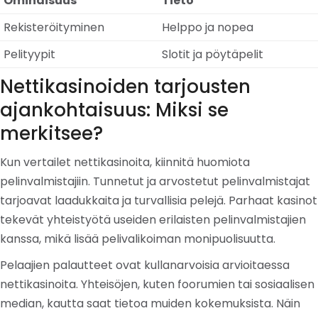
Ominaisuus
Tieto
Rekisteröityminen
Helppo ja nopea
Pelityypit
Slotit ja pöytäpelit
Nettikasinoiden tarjousten
ajankohtaisuus: Miksi se
merkitsee?
Kun vertailet nettikasinoita, kiinnitä huomiota
pelinvalmistajiin. Tunnetut ja arvostetut pelinvalmistajat
tarjoavat laadukkaita ja turvallisia pelejä. Parhaat kasinot
tekevät yhteistyötä useiden erilaisten pelinvalmistajien
kanssa, mikä lisää pelivalikoiman monipuolisuutta.
Pelaajien palautteet ovat kullanarvoisia arvioitaessa
nettikasinoita. Yhteisöjen, kuten foorumien tai sosiaalisen
median, kautta saat tietoa muiden kokemuksista. Näin