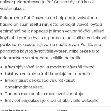
online-pelaamisessa, ja Paf Casino täyttää kaikki
vaatimukset.
Pelaaminen Paf Casinolla on helppoa ja vaivatonta.
Kasino on suunniteltu niin, että pelaajat voivat löytää
etsimänsä pelit nopeasti ja ilman vaivannäköä. Selkeä
käyttöliittymä ja hyvin organisoitu pelivalikoima tekevät
pelikokemuksesta sujuvan ja nautittavan. Paf Casino
panostaa käyttäjäystävällisyyteen, mikä tekee siitä
erinomaisen vaihtoehdon kaikille pelaajille.
Käyttäjäystävällinen ja moderni käyttöliittymä.
Loistava valikoima kolikkopelejä eri teemoilla.
Erinomaiset asiakaspalveluratkaisut
ongelmatilanteissa.
Tarjoaa monipuolisia maksuvaihtoehtoja.
Erityiset tarjoukset ja kilpailut aktiivisille pelaajille.