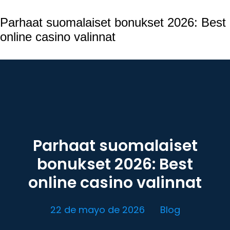
Parhaat suomalaiset bonukset 2026: Best
online casino valinnat
Parhaat suomalaiset
bonukset 2026: Best
online casino valinnat
22 de mayo de 2026
Blog