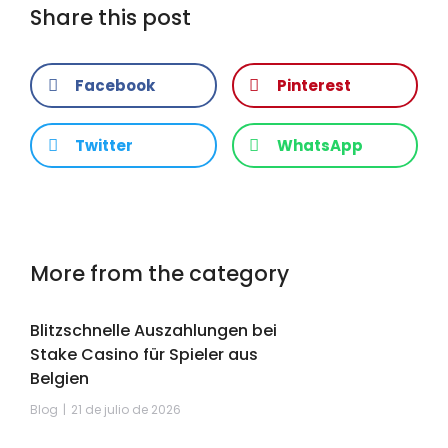
Share this post
Facebook
Pinterest
Twitter
WhatsApp
More from the category
Blitzschnelle Auszahlungen bei
Stake Casino für Spieler aus
Belgien
Blog
21 de julio de 2026