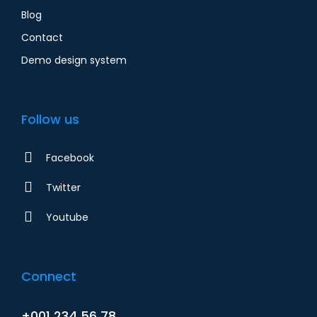
Blog
Contact
Demo design system
Follow us
Facebook
Twitter
Youtube
Connect
+001 234 56 78