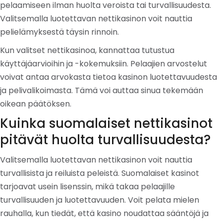
pelaamiseen ilman huolta veroista tai turvallisuudesta.
Valitsemalla luotettavan nettikasinon voit nauttia
pelielämyksestä täysin rinnoin.
Kun valitset nettikasinoa, kannattaa tutustua
käyttäjäarvioihin ja -kokemuksiin. Pelaajien arvostelut
voivat antaa arvokasta tietoa kasinon luotettavuudesta
ja pelivalikoimasta. Tämä voi auttaa sinua tekemään
oikean päätöksen.
Kuinka suomalaiset nettikasinot
pitävät huolta turvallisuudesta?
Valitsemalla luotettavan nettikasinon voit nauttia
turvallisista ja reiluista peleistä. Suomalaiset kasinot
tarjoavat usein lisenssin, mikä takaa pelaajille
turvallisuuden ja luotettavuuden. Voit pelata mielen
rauhalla, kun tiedät, että kasino noudattaa sääntöjä ja