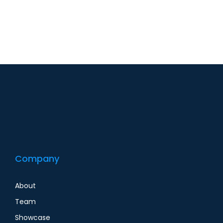
Company
About
Team
Showcase