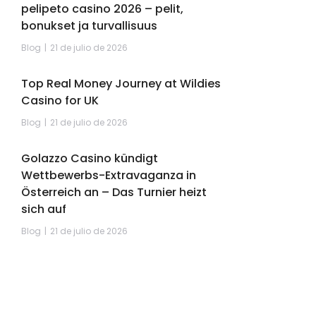
pelipeto casino 2026 – pelit,
bonukset ja turvallisuus
Blog
21 de julio de 2026
Top Real Money Journey at Wildies
Casino for UK
Blog
21 de julio de 2026
Golazzo Casino kündigt
Wettbewerbs-Extravaganza in
Österreich an – Das Turnier heizt
sich auf
Blog
21 de julio de 2026