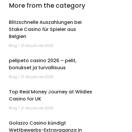
More from the category
Blitzschnelle Auszahlungen bei
Stake Casino für Spieler aus
Belgien
Blog
21 de julio de 2026
pelipeto casino 2026 – pelit,
bonukset ja turvallisuus
Blog
21 de julio de 2026
Top Real Money Journey at Wildies
Casino for UK
Blog
21 de julio de 2026
Golazzo Casino kündigt
Wettbewerbs-Extravaganza in