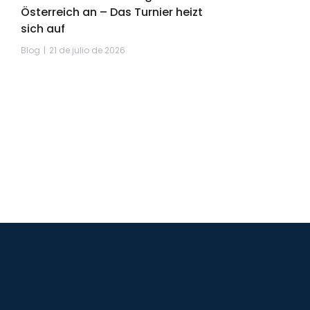
Österreich an – Das Turnier heizt
sich auf
Blog
21 de julio de 2026