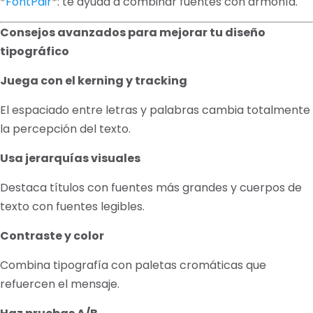
*
FontPair
*: te ayuda a combinar fuentes con armonía.
Consejos avanzados para mejorar tu diseño
tipográfico
Juega con el kerning y tracking
El espaciado entre letras y palabras cambia totalmente
la percepción del texto.
Usa jerarquías visuales
Destaca títulos con fuentes más grandes y cuerpos de
texto con fuentes legibles.
Contraste y color
Combina tipografía con paletas cromáticas que
refuercen el mensaje.